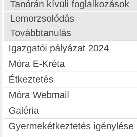
Tanórán kívüli foglalkozások
Lemorzsolódás
Továbbtanulás
Igazgatói pályázat 2024
Móra E-Kréta
Étkeztetés
Móra Webmail
Galéria
Gyermekétkeztetés igénylése 