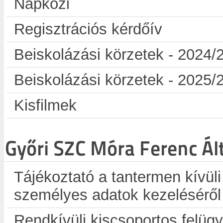
Napközi
Regisztrációs kérdőív
Beiskolázási körzetek - 2024/
Beiskolázási körzetek - 2025/
Kisfilmek
Győri SZC Móra Ferenc Ál
Tájékoztató a tantermen kívüli
személyes adatok kezeléséről
Rendkívüli kiscsoportos felügy