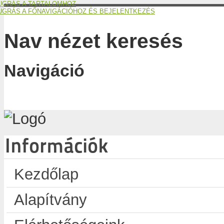
UGRÁS A TARTALOMHOZ
UGRÁS A FŐNAVIGÁCIÓHOZ ÉS BEJELENTKEZÉS
Nav nézet keresés
Navigáció
Információk
Kezdőlap
Alapítvány