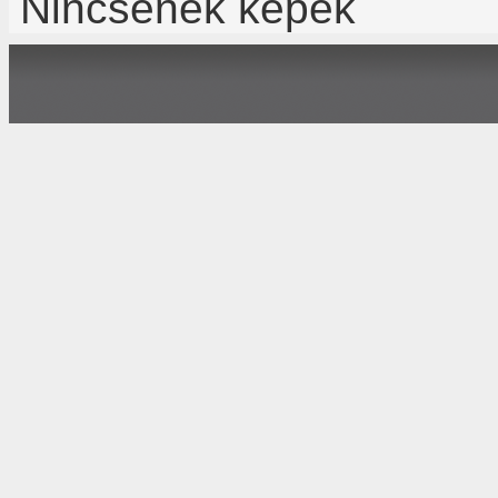
Nincsenek képek