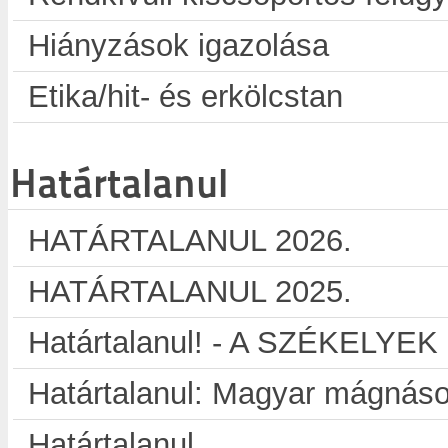
Hiányzások igazolása
Etika/hit- és erkölcstan
Határtalanul
HATÁRTALANUL 2026.
HATÁRTALANUL 2025.
Határtalanul! - A SZÉKELYE
Határtalanul: Magyar mágnáso
Határtalanul