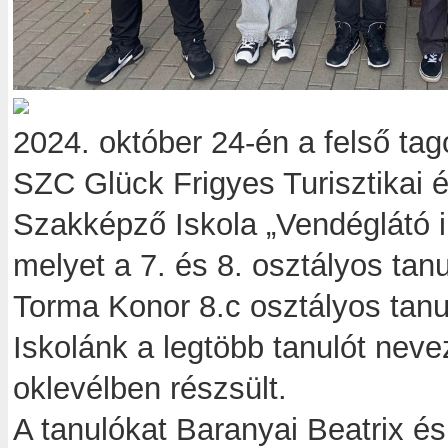
2024. október 24-én a felső tago
SZC Glück Frigyes Turisztikai 
Szakképző Iskola „Vendéglátó 
melyet a 7. és 8. osztályos ta
Torma Konor 8.c osztályos tanul
Iskolánk a legtöbb tanulót neve
oklevélben részsült.
A tanulókat Baranyai Beatrix é