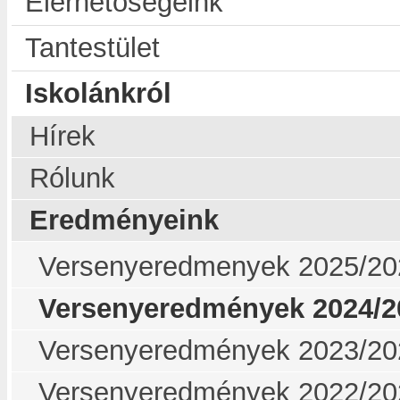
Elérhetőségeink
Tantestület
Iskolánkról
Hírek
Rólunk
Eredményeink
Versenyeredmenyek 2025/20
Versenyeredmények 2024/2
Versenyeredmények 2023/20
Versenyeredmények 2022/20