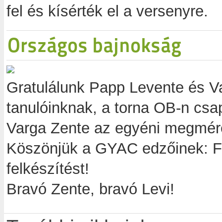
fel és kísérték el a versenyre.
Országos bajnokság
Gratulálunk Papp Levente és Va
tanulóinknak, a torna OB-n csa
Varga Zente az egyéni megméret
Köszönjük a GYAC edzőinek: F
felkészítést!
Bravó Zente, bravó Levi!