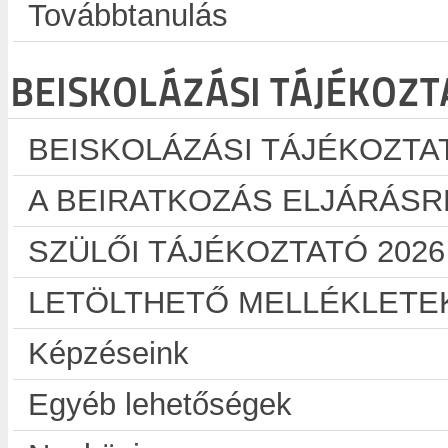
Továbbtanulás
BEISKOLÁZÁSI TÁJÉKOZT
BEISKOLÁZÁSI TÁJÉKOZTAT
A BEIRATKOZÁS ELJÁRÁS
SZÜLŐI TÁJÉKOZTATÓ 2026
LETÖLTHETŐ MELLÉKLETE
Képzéseink
Egyéb lehetőségek