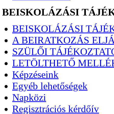
BEISKOLÁZÁSI TÁJÉ
BEISKOLÁZÁSI TÁJÉK
A BEIRATKOZÁS ELJ
SZÜLŐI TÁJÉKOZTATÓ
LETÖLTHETŐ MELLÉ
Képzéseink
Egyéb lehetőségek
Napközi
Regisztrációs kérdőív