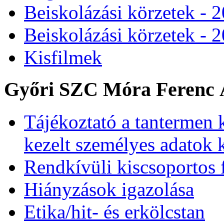
Beiskolázási körzetek - 
Beiskolázási körzetek - 
Kisfilmek
Győri SZC Móra Ferenc Á
Tájékoztató a tantermen 
kezelt személyes adatok 
Rendkívüli kiscsoportos 
Hiányzások igazolása
Etika/hit- és erkölcstan