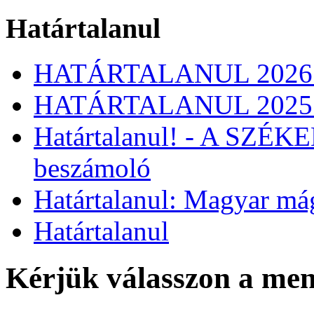
Határtalanul
HATÁRTALANUL 2026
HATÁRTALANUL 2025
Határtalanul! - A SZÉ
beszámoló
Határtalanul: Magyar má
Határtalanul
Kérjük válasszon a me