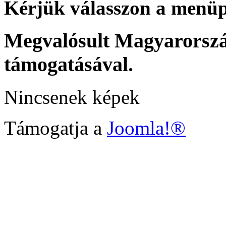
Kérjük válasszon a menü
Megvalósult Magyarors
támogatásával.
Nincsenek képek
Támogatja a
Joomla!®