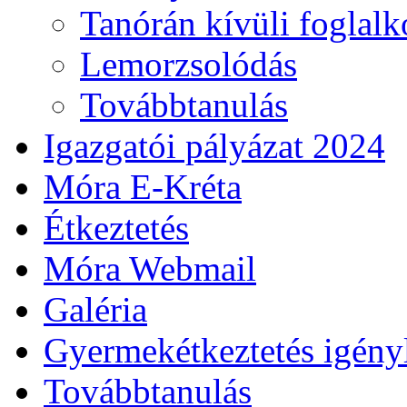
Tanórán kívüli foglal
Lemorzsolódás
Továbbtanulás
Igazgatói pályázat 2024
Móra E-Kréta
Étkeztetés
Móra Webmail
Galéria
Gyermekétkeztetés igény
Továbbtanulás