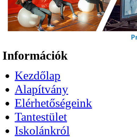
Információk
Kezdőlap
Alapítvány
Elérhetőségeink
Tantestület
Iskolánkról