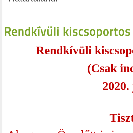
Rendkívüli kiscsoportos 
Rendkívüli kiscsopo
(Csak in
2020. 
Tisz