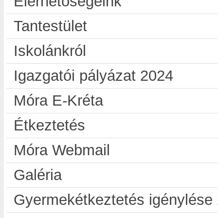
Elérhetőségeink
Tantestület
Iskolánkról
Igazgatói pályázat 2024
Móra E-Kréta
Étkeztetés
Móra Webmail
Galéria
Gyermekétkeztetés igénylése 