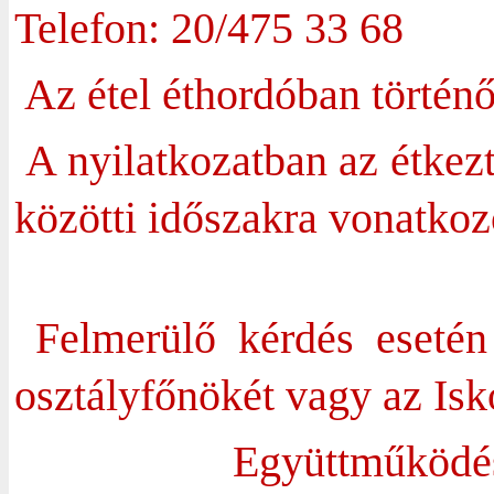
Telefon: 20/475 33 68
Az étel éthordóban történő
A nyilatkozatban az étkezt
közötti időszakra vonatkoz
Felmerülő kérdés eseté
osztályfőnökét vagy az Isk
Együttműködé