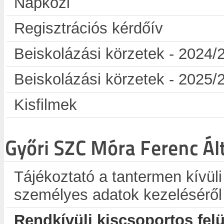
Napközi
Regisztrációs kérdőív
Beiskolázási körzetek - 2024/
Beiskolázási körzetek - 2025/
Kisfilmek
Győri SZC Móra Ferenc Ál
Tájékoztató a tantermen kívüli
személyes adatok kezeléséről
Rendkívüli kiscsoportos fel