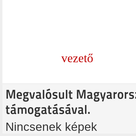
vezető
Megvalósult Magyaror
támogatásával.
Nincsenek képek