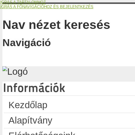
UGRÁS A TARTALOMHOZ
UGRÁS A FŐNAVIGÁCIÓHOZ ÉS BEJELENTKEZÉS
Nav nézet keresés
Navigáció
Információk
Kezdőlap
Alapítvány