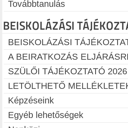
Továbbtanulás
BEISKOLÁZÁSI TÁJÉKOZT
BEISKOLÁZÁSI TÁJÉKOZTAT
A BEIRATKOZÁS ELJÁRÁS
SZÜLŐI TÁJÉKOZTATÓ 2026
LETÖLTHETŐ MELLÉKLETE
Képzéseink
Egyéb lehetőségek