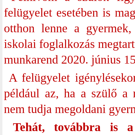
felügyelet esetében is ma
otthon lenne a gyermek, 
iskolai foglalkozás megtart
munkarend 2020. június 15.
A felügyelet igénylésekor
például az, ha a szülő a 
nem tudja megoldani gyerm
Tehát, továbbra is a 