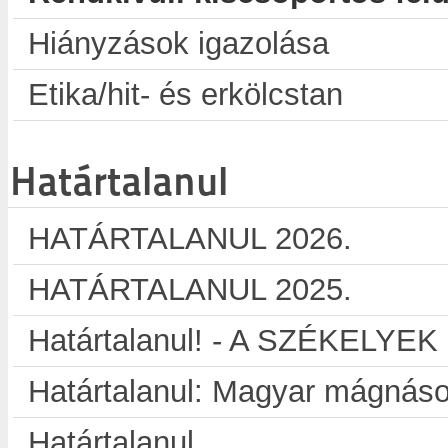
Hiányzások igazolása
Etika/hit- és erkölcstan
Határtalanul
HATÁRTALANUL 2026.
HATÁRTALANUL 2025.
Határtalanul! - A SZÉKELYE
Határtalanul: Magyar mágnáso
Határtalanul