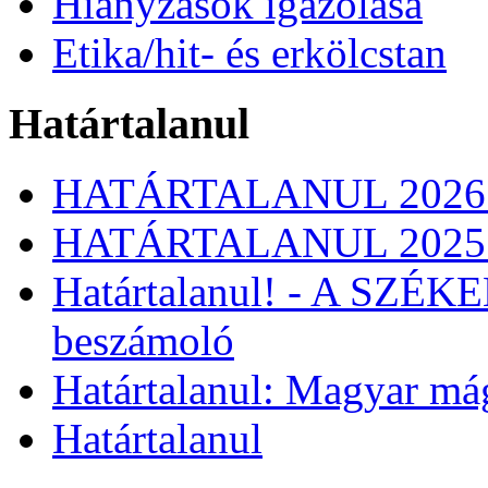
Hiányzások igazolása
Etika/hit- és erkölcstan
Határtalanul
HATÁRTALANUL 2026
HATÁRTALANUL 2025
Határtalanul! - A SZÉ
beszámoló
Határtalanul: Magyar má
Határtalanul