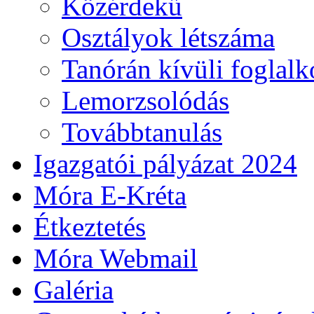
Közérdekű
Osztályok létszáma
Tanórán kívüli foglal
Lemorzsolódás
Továbbtanulás
Igazgatói pályázat 2024
Móra E-Kréta
Étkeztetés
Móra Webmail
Galéria