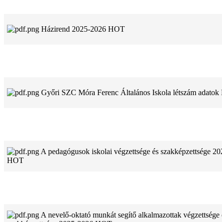
Házirend 2025-2026
HOT
Győri SZC Móra Ferenc Általános Iskola létszám adatok
A pedagógusok iskolai végzettsége és szakképzettsége 2
HOT
A nevelő-oktató munkát segítő alkalmazottak végzettsége 