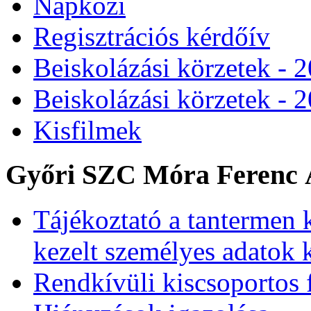
Napközi
Regisztrációs kérdőív
Beiskolázási körzetek - 
Beiskolázási körzetek - 
Kisfilmek
Győri SZC Móra Ferenc Á
Tájékoztató a tantermen 
kezelt személyes adatok 
Rendkívüli kiscsoportos 