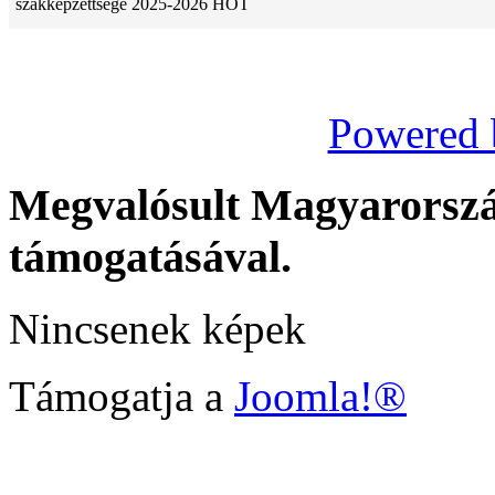
szakképzettsége 2025-2026
HOT
Powered 
Megvalósult Magyarors
támogatásával.
Nincsenek képek
Támogatja a
Joomla!®