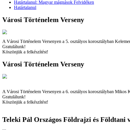
Határtalanul: Magyar mágnások Felvidéken
Határtalanul
Városi Történelem Verseny
A Városi Történelem Versenyen a 5. osztályos korosztályban Kelemen 
Gratulálunk!
Köszönjük a felkészítést!
Városi Történelem Verseny
A Városi Történelem Versenyen a 6. osztályos korosztályban Mikos Kri
Gratulálunk!
Köszönjük a felkészítést!
Teleki Pál Országos Földrajzi és Földtani