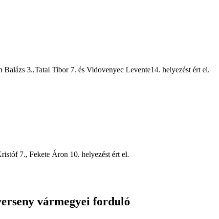
Balázs 3.,Tatai Tibor 7. és Vidovenyec Levente14. helyezést ért el.
stóf 7., Fekete Áron 10. helyezést ért el.
 verseny vármegyei forduló