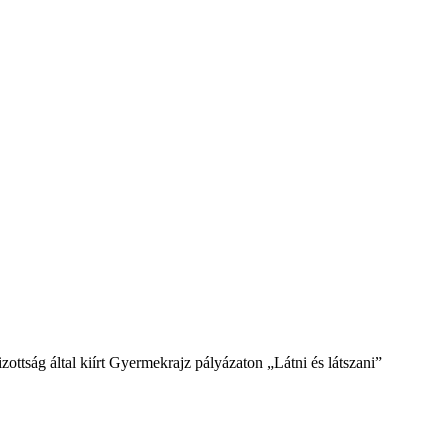
ság által kiírt Gyermekrajz pályázaton „Látni és látszani”