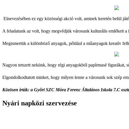
Elnevezésében ez egy közösségi akció volt, aminek keretén belül ját
A feladatunk az volt, hogy megvédjük városunk kulturális emlékeit a
Megismertük a különböző anyagok, például a műanyagok kreatív felha
Nagyon tetszett nekünk, hogy régi anyagokból papírmasé figurákat, sőt
Elgondolkodtatott minket, hogy milyen lenne a városunk sok szép em
Közösen írták: a Győri SZC Móra Ferenc Általános Iskola 7.C oszt
Nyári napközi szervezése