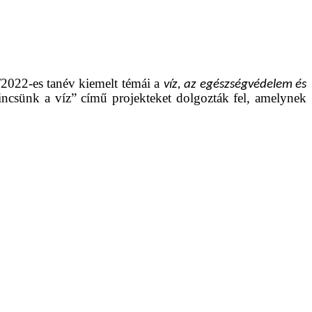
2022-es tanév kiemelt témái a
víz, az egészségvédelem és
ncsünk a víz” című projekteket dolgozták fel, amelynek