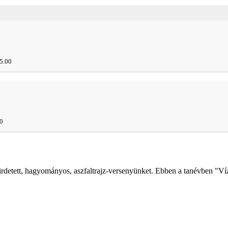
5.00
0
rdetett, hagyományos, aszfaltrajz-versenyünket. Ebben a tanévben "Víz 