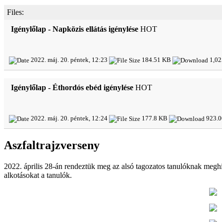
Files:
Igénylőlap - Napközis ellátás igénylése
HOT
2022. máj. 20. péntek, 12:23
184.51 KB
1,02
Igénylőlap - Éthordós ebéd igénylése
HOT
2022. máj. 20. péntek, 12:24
177.8 KB
923.0
Aszfaltrajzverseny
2022. április 28-án rendeztük meg az alsó tagozatos tanulóknak meghi
alkotásokat a tanulók.