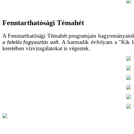
Fenntarthatósági Témahét
A Fenntarthatósági Témahét programjain hagyományainkho
. A harmadik évfolyam a "Kik l
a felelős fogyasztás volt
keretében vízvizsgálatokat is végeztek.