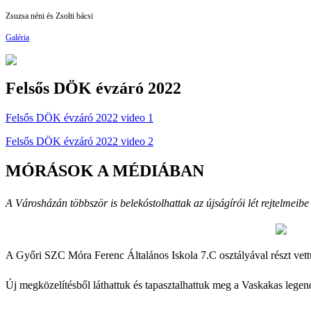
Zsuzsa néni és Zsolti bácsi
Galéria
Felsős DÖK évzáró 2022
Felsős DÖK évzáró 2022 video 1
Felsős DÖK évzáró 2022 video 2
MÓRÁSOK A MÉDIÁBAN
A Városházán többször is belekóstolhattak az újságírói lét rejtelmeibe
A Győri SZC Móra Ferenc Általános Iskola 7.C osztályával részt 
Új megközelítésből láthattuk és tapasztalhattuk meg a Vaskakas legendá