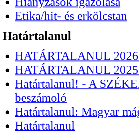
Hiányzások igazolása
Etika/hit- és erkölcstan
Határtalanul
HATÁRTALANUL 2026
HATÁRTALANUL 2025
Határtalanul! - A SZÉ
beszámoló
Határtalanul: Magyar má
Határtalanul