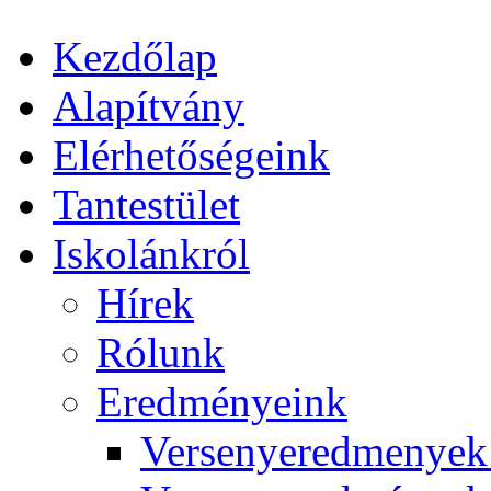
Kezdőlap
Alapítvány
Elérhetőségeink
Tantestület
Iskolánkról
Hírek
Rólunk
Eredményeink
Versenyeredmenyek