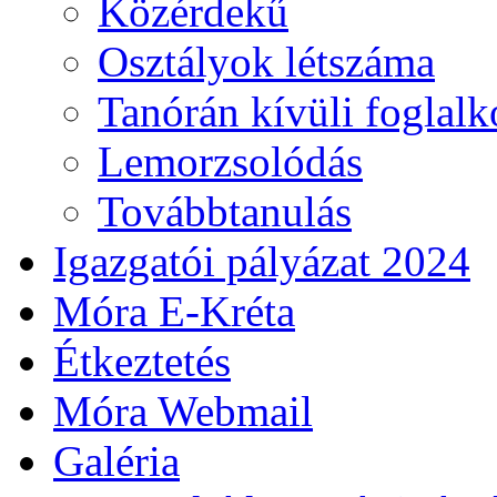
Közérdekű
Osztályok létszáma
Tanórán kívüli foglal
Lemorzsolódás
Továbbtanulás
Igazgatói pályázat 2024
Móra E-Kréta
Étkeztetés
Móra Webmail
Galéria