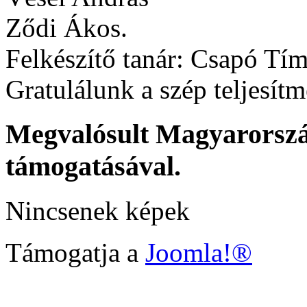
Ződi Ákos.
Felkészítő tanár: Csapó Tí
Gratulálunk a szép teljesít
Megvalósult Magyarors
támogatásával.
Nincsenek képek
Támogatja a
Joomla!®