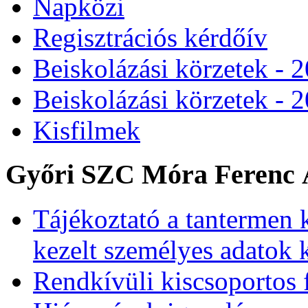
Napközi
Regisztrációs kérdőív
Beiskolázási körzetek - 
Beiskolázási körzetek - 
Kisfilmek
Győri SZC Móra Ferenc Á
Tájékoztató a tantermen 
kezelt személyes adatok 
Rendkívüli kiscsoportos 