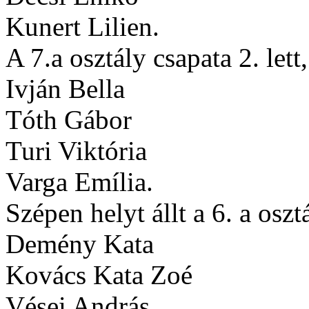
Kunert Lilien.
A 7.a osztály csapata 2. lett,
Ivján Bella
Tóth Gábor
Turi Viktória
Varga Emília.
Szépen helyt állt a 6. a oszt
Demény Kata
Kovács Kata Zoé
Vései András